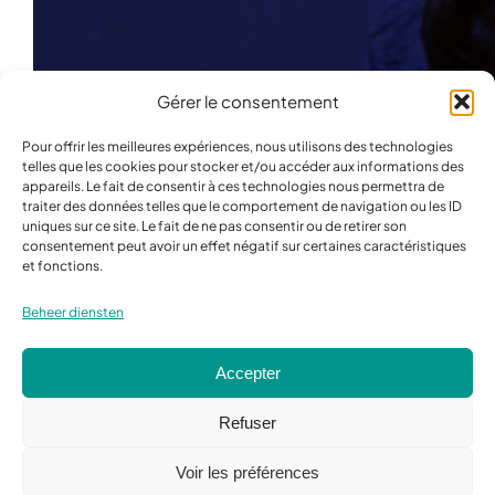
Gérer le consentement
Pour offrir les meilleures expériences, nous utilisons des technologies
telles que les cookies pour stocker et/ou accéder aux informations des
appareils. Le fait de consentir à ces technologies nous permettra de
traiter des données telles que le comportement de navigation ou les ID
uniques sur ce site. Le fait de ne pas consentir ou de retirer son
consentement peut avoir un effet négatif sur certaines caractéristiques
et fonctions.
Beheer diensten
Accepter
Refuser
Schrijf
u nu in
Voir les préférences