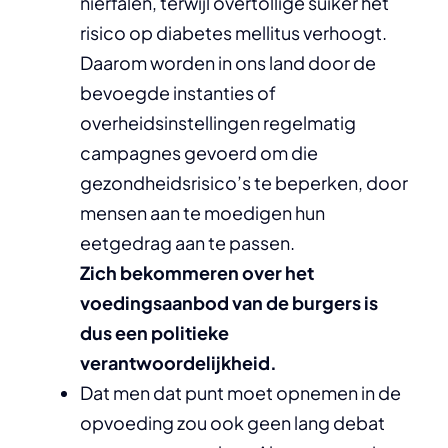
nierfalen, terwijl overtollige suiker het
risico op diabetes mellitus verhoogt.
Daarom worden in ons land door de
bevoegde instanties of
overheidsinstellingen regelmatig
campagnes gevoerd om die
gezondheidsrisico’s te beperken, door
mensen aan te moedigen hun
eetgedrag aan te passen.
Zich bekommeren over het
voedingsaanbod van de burgers is
dus een politieke
verantwoordelijkheid.
Dat men dat punt moet opnemen in de
opvoeding zou ook geen lang debat