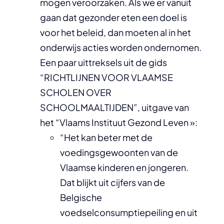
mogen veroorzaken. Als we er vanuit
gaan dat gezonder eten een doel is
voor het beleid, dan moeten al in het
onderwijs acties worden ondernomen.
Een paar uittreksels uit de gids
“RICHTLIJNEN VOOR VLAAMSE
SCHOLEN OVER
SCHOOLMAALTIJDEN”, uitgave van
het “Vlaams Instituut Gezond Leven »:
“Het kan beter met de
voedingsgewoonten van de
Vlaamse kinderen en jongeren.
Dat blijkt uit cijfers van de
Belgische
voedselconsumptiepeiling en uit