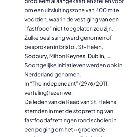
probleem al aangekaart en stellen voor
om een uitsluitingszone van 400 m te
voorzien, waarin de vestiging van een
“fastfood” niet toegelaten zou zijn.
Zulke beslissing werd genomen of
besproken in Bristol, St-Helen,
Sodbury, Milton Keynes, Dublin, ….
Soortgelijke initiatieven werden ook in
Nerderland genomen.
In “The independant” (29/6/2011,
vertaling) lezen we :
De leden van de Raad van St. Helens
stemden in met de stopzetting van
fastfoodafzettingen rond scholen in
een poging om het « groeiende