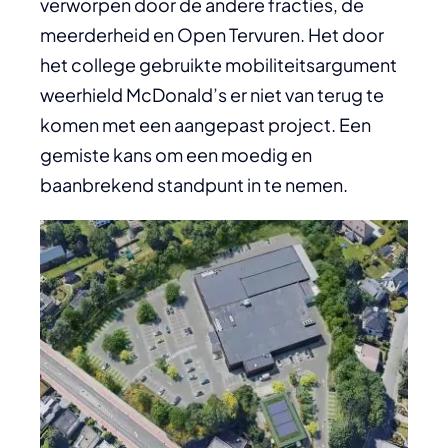
verworpen door de andere fracties, de
meerderheid en Open Tervuren. Het door
het college gebruikte mobiliteitsargument
weerhield McDonald’s er niet van terug te
komen met een aangepast project. Een
gemiste kans om een moedig en
baanbrekend standpunt in te nemen.