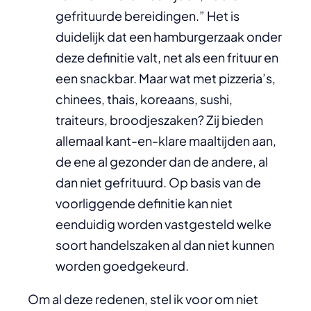
gefrituurde bereidingen.” Het is
duidelijk dat een hamburgerzaak onder
deze definitie valt, net als een frituur en
een snackbar. Maar wat met pizzeria’s,
chinees, thais, koreaans, sushi,
traiteurs, broodjeszaken? Zij bieden
allemaal kant-en-klare maaltijden aan,
de ene al gezonder dan de andere, al
dan niet gefrituurd. Op basis van de
voorliggende definitie kan niet
eenduidig worden vastgesteld welke
soort handelszaken al dan niet kunnen
worden goedgekeurd.
Om al deze redenen, stel ik voor om niet