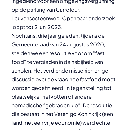
ingediend voor een omgevingsvergunning
op de parking van Carrefour,
Leuvensesteenweg. Openbaar onderzoek
loopt tot 2 juni 2023.
Nochtans, drie jaar geleden, tijdens de
Gemeenteraad van 24 augustus 2020,
stelden we een resolutie voor om “fast
food” te verbieden in de nabijheid van
scholen. Het verdiende misschien enige
discussie over de vraag hoe fastfood moet
worden gedefinieerd, in tegenstelling tot
plaatselijke frietkotten of andere
nomadische “gebraden kip”. De resolutie,
die bestaat in het Verenigd Koninkrijk (een
Iand met een vrije economie) werd echter