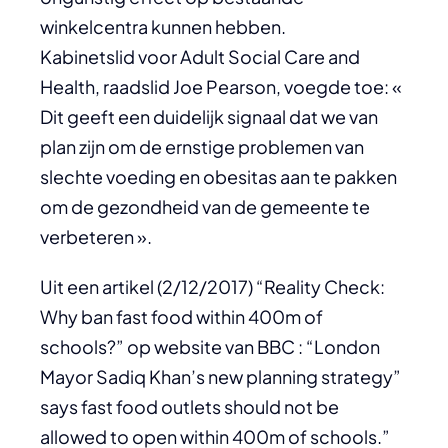
winkelcentra kunnen hebben.
Kabinetslid voor Adult Social Care and
Health, raadslid Joe Pearson, voegde toe: «
Dit geeft een duidelijk signaal dat we van
plan zijn om de ernstige problemen van
slechte voeding en obesitas aan te pakken
om de gezondheid van de gemeente te
verbeteren ».
Uit een artikel (2/12/2017) “Reality Check:
Why ban fast food within 400m of
schools?” op website van BBC : “London
Mayor Sadiq Khan’s new planning strategy”
says fast food outlets should not be
allowed to open within 400m of schools.”