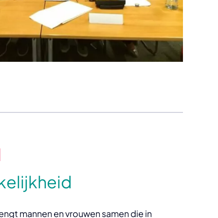
elijkheid
engt mannen en vrouwen samen die in