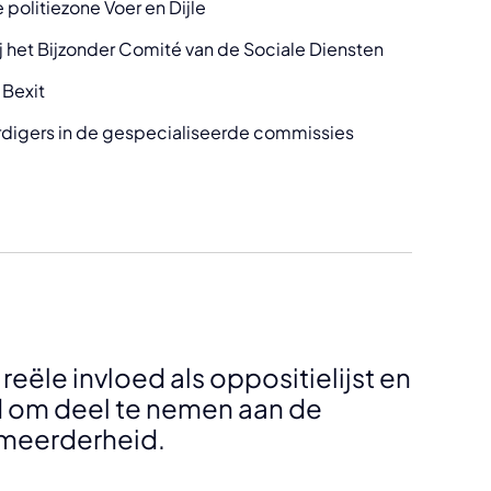
e politiezone Voer en Dijle
ij het Bijzonder Comité van de Sociale Diensten
 Bexit
digers in de gespecialiseerde commissies
reële invloed als oppositielijst en
d om deel te nemen aan de
 meerderheid.