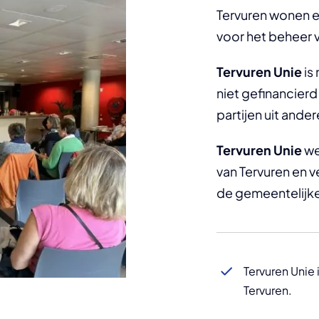
Tervuren wonen en
voor het beheer
Tervuren Unie
is 
niet gefinancierd
partijen uit and
Tervuren Unie
we
van Tervuren en v
de gemeentelijke
Tervuren Unie 
Tervuren.