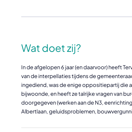
Wat doet zij?
In de afgelopen 6 jaar (en daarvoor) heeft Te
van de interpellaties tijdens de gemeenteraa
ingediend, was de enige oppositiepartij die 
bijwoonde, en heeft ze talrijke vragen van bu
doorgegeven (werken aan de N3, eenrichtin
Albertlaan, geluidsproblemen, bouwvergunni