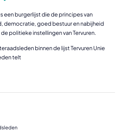
een burgerlijst die de principes van
d, democratie, goed bestuur en nabijheid
de politieke instellingen van Tervuren.
eraadsleden binnen de lijst Tervuren Unie
eden telt
sleden