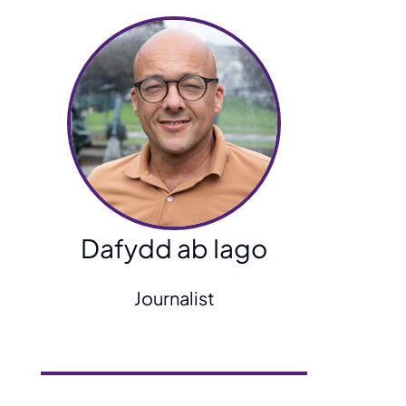
Dafydd ab Iago
Journalist