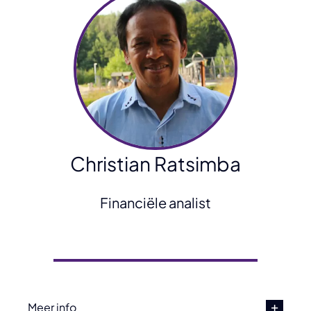
Christian Ratsimba
Financiële analist
Meer info