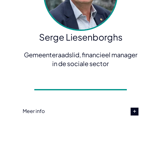
Serge Liesenborghs
Gemeenteraadslid, financieel manager
in de sociale sector
Meer info