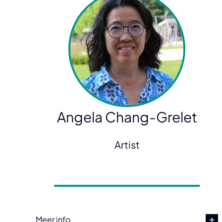
Angela Chang-Grelet
Artist
Meer info