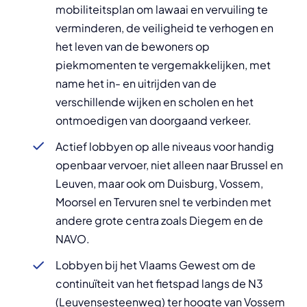
mobiliteitsplan om lawaai en vervuiling te
verminderen, de veiligheid te verhogen en
het leven van de bewoners op
piekmomenten te vergemakkelijken, met
name het in- en uitrijden van de
verschillende wijken en scholen en het
ontmoedigen van doorgaand verkeer.
Actief lobbyen op alle niveaus voor handig
openbaar vervoer, niet alleen naar Brussel en
Leuven, maar ook om Duisburg, Vossem,
Moorsel en Tervuren snel te verbinden met
andere grote centra zoals Diegem en de
NAVO.
Lobbyen bij het Vlaams Gewest om de
continuïteit van het fietspad langs de N3
(Leuvensesteenweg) ter hoogte van Vossem