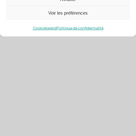
Voir les préférences
Cookiebeleid
Politique de confidentialité
+32 (0) 473 76 10 56