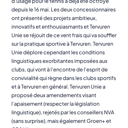
d’usage pour le tennis a déjà été octroyé
depuis le 16 mai. Les deux concessionnaires
ont présenté des projets ambitieux,
innovatifs et enthousiasmants et Tervuren
Unie se réjouit de ce vent frais qui va souffler
sur la pratique sportive à Tervuren. Tervuren
Unie déplore cependant les conditions
linguistiques exorbitantes imposées aux
clubs, qui vont à l’encontre de l’esprit de
convivialité qui règne dans les clubs sportifs
et à Tervuren en général. Tervuren Unie a
proposé deux amendements visant
l’apaisement (respecter la législation
linguistique), rejetés par les conseillers NVA
(sans surprise), mais également Groen+ et