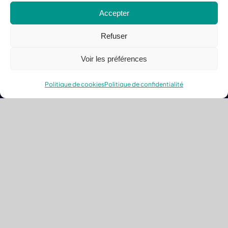
8 septembre 2024
Accepter
Refuser
Voir les préférences
Politique de cookies
Politique de confidentialité
+32 (0) 473 76 10 56