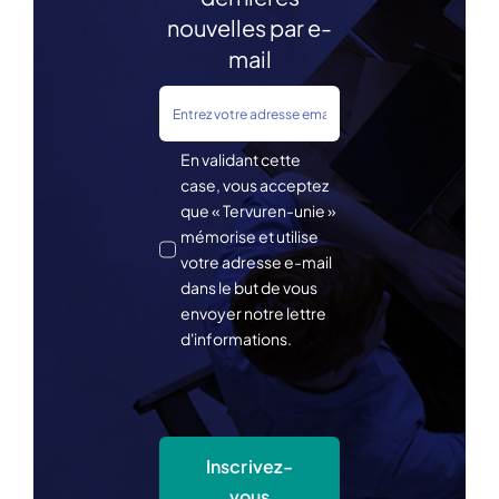
nouvelles par e-
mail
En validant cette
case, vous acceptez
que « Tervuren-unie »
mémorise et utilise
votre adresse e-mail
dans le but de vous
envoyer notre lettre
d'informations.
Inscrivez-
vous