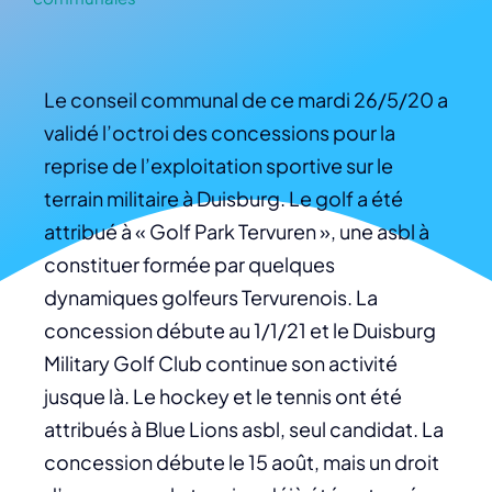
Le conseil communal de ce mardi 26/5/20 a
validé l’octroi des concessions pour la
reprise de l’exploitation sportive sur le
terrain militaire à Duisburg. Le golf a été
attribué à « Golf Park Tervuren », une asbl à
constituer formée par quelques
dynamiques golfeurs Tervurenois. La
concession débute au 1/1/21 et le Duisburg
Military Golf Club continue son activité
jusque là. Le hockey et le tennis ont été
attribués à Blue Lions asbl, seul candidat. La
concession débute le 15 août, mais un droit